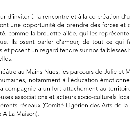
ur d’inviter à la rencontre et à la co-création 
 sont une opportunité de prendre des forces et 
té, comme la brouette ailée, qui les représente
e. Ils osent parler d’amour, de tout ce qui fac
res et posent un regard tendre sur nos faiblesse
elles.
éâtre au Mains Nues, les parcours de Julie et 
 humaines, notamment à l’éducation émotionnell
 La compagnie a un fort attachement au territoir
es associations et acteurs socio-culturels locau
fférents réseaux (Comité Ligérien des Arts de 
e A La Maison).