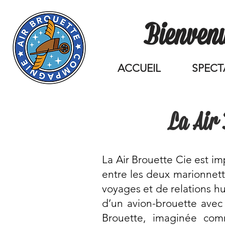
Bienvenu
ACCUEIL
SPECT
La Air 
La Air Brouette Cie est im
entre les deux marionnett
voyages et de relations hu
d’un avion-brouette avec
Brouette, imaginée co