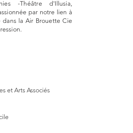
es -Théâtre d'Illusia,
ssionnée par notre lien à
e dans la Air Brouette Cie
ression.
s et Arts Associés
ile