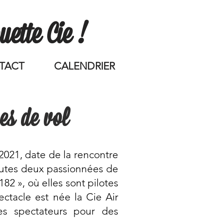
ette Cie !
TACT
CALENDRIER
ces de vol
2021, date de la rencontre
outes deux passionnées de
82 », où elles sont pilotes
ctacle est née la Cie Air
s spectateurs pour des