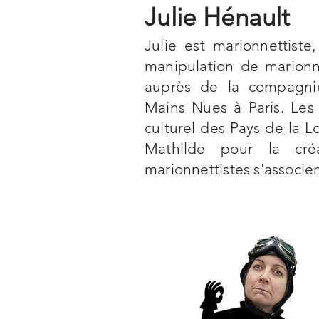
Julie Hénault
Julie est marionnettiste
manipulation de marionne
auprès de la compagni
Mains Nues à Paris. Les l
culturel des Pays de la Lo
Mathilde pour la cré
marionnettistes s'associen