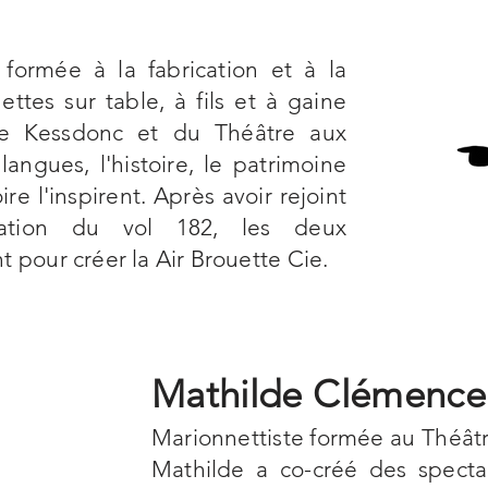
, formée à la fabrication et à la
ttes sur table, à fils et à gaine
e Kessdonc et du Théâtre aux
angues, l'histoire, le patrimoine
ire l'inspirent. Après avoir rejoint
ation du vol 182, les deux
t pour créer la Air Brouette Cie.
Mathilde Clémencel
Marionnettiste formée au Théâtr
Mathilde a co-créé des specta