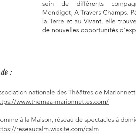
sein de différents compagni
Mendigot, A Travers Champs. Pa
la Terre et au Vivant, elle trouv
de nouvelles opportunités d'exp
de :
ssociation nationale des Théâtres de Marionnette
ttps://www.themaa-marionnettes.com/
omme à la Maison, réseau de spectacles à domic
ttps://reseaucalm.wixsite.com/calm