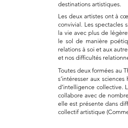
destinations artistiques.
Les deux artistes ont à cœ
convivial. Les spectacles
la vie avec plus de légère
le sol de manière poétiqu
relations à soi et aux aut
et nos difficultés relationn
Toutes deux formées au Th
s’intéresser aux sciences
d’intelligence collective.
collabore avec de nombreus
elle est présente dans di
collectif artistique (Comm