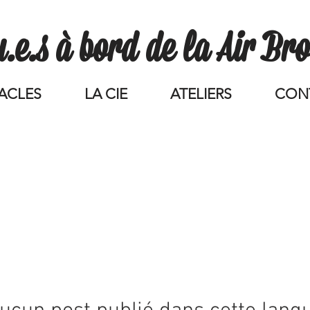
.e.s à bord de la Air Brou
ACLES
LA CIE
ATELIERS
CON