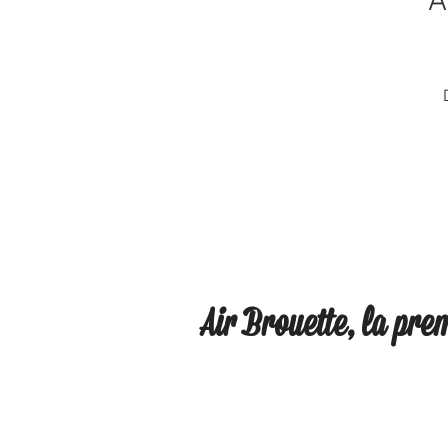
A
Air Brouette, la pr