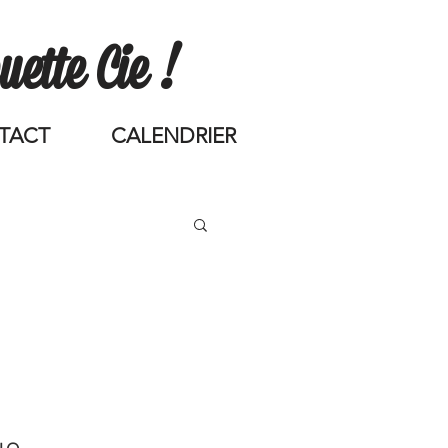
ette Cie !
TACT
CALENDRIER