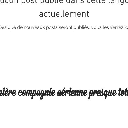
ucun post publié dans cette lang
actuellement
Dès que de nouveaux posts seront publiés, vous les verrez ici
emière compagnie aérienne presque to